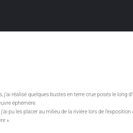
Vis, j’ai réalisé quelques bustes en terre crue posés le lon
œuvre éphémère.
j’ai pu les placer au milieu de la rivière lors de l’exposition
ère ».