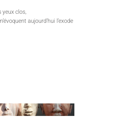
 yeux clos,
 m’évoquent aujourd’hui l’exode