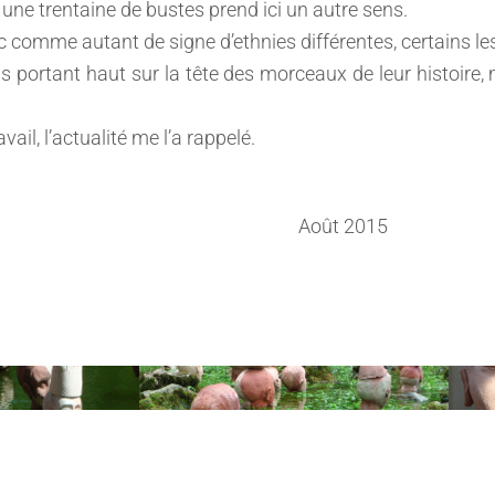
 une trentaine de bustes prend ici un autre sens.
c comme autant de signe d’ethnies différentes, certains les
us portant haut sur la tête des morceaux de leur histoire,
ail, l’actualité me l’a rappelé.
 2015