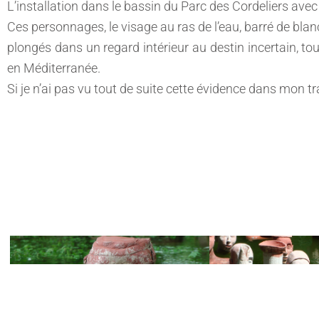
L’installation dans le bassin du Parc des Cordeliers avec
Ces personnages, le visage au ras de l’eau, barré de blan
plongés dans un regard intérieur au destin incertain, to
en Méditerranée.
Si je n’ai pas vu tout de suite cette évidence dans mon trav
Août