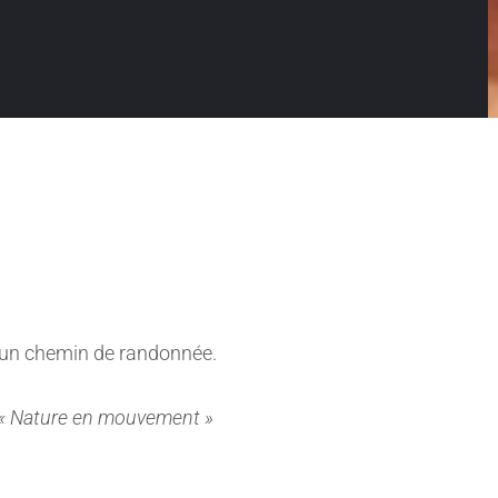
g d’un chemin de randonnée.
« Nature en mouvement »