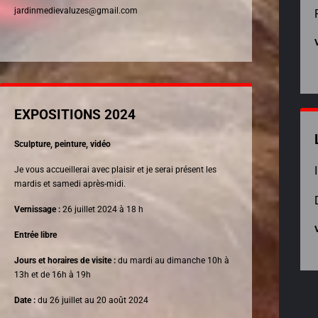
jardinmedievaluzes@gmail.com
EXPOSITIONS 2024
Sculpture, peinture, vidéo
Je vous accueillerai avec plaisir et je serai présent les
mardis et samedi après-midi.
Vernissage :
26 juillet 2024 à 18 h
Entrée libre
Jours et horaires de visite :
du mardi au dimanche 10h à
13h et de 16h à 19h
Date :
du 26 juillet au 20 août 2024