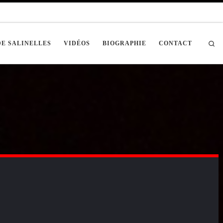
Sea
DE SALINELLES
VIDÉOS
BIOGRAPHIE
CONTACT