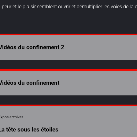
 peur et le plaisir semblent ouvrir et démultiplier les voies de la 
Martine Leroy-
Vidéos du confinement 2
Vidéos du confinement
Expos archives
La tête sous les étoiles