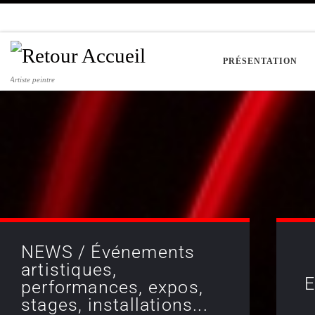
Passer au contenu
PRÉSENTATION
Artiste peintre
NEWS / Événements
artistiques,
E
performances, expos,
stages, installations...