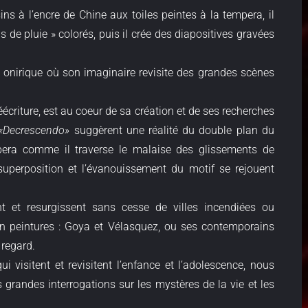
s à l’encre de Chine aux toiles peintes à la tempera, il
de pluie » colorés, puis il crée des diapositives gravées
 onirique où son imaginaire revisite des grandes scènes
criture, est au coeur de sa création et de ses recherches
«Decrescendo»
suggèrent une réalité du double plan du
pera comme il traverse le malaise des glissements de
superposition et l’évanouissement du motif se rejouent
t et resurgissent sans cesse de villes incendiées ou
s en peintures : Goya et Vélasquez, ou ses contemporains
 regard.
i visitent et revisitent l’enfance et l’adolescence, nous
s grandes interrogations sur les mystères de la vie et les