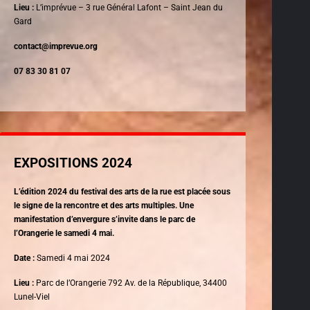
Lieu :
L’imprévue – 3 rue Général Lafont – Saint Jean du
Gard
contact@imprevue.org
07 83 30 81 07
EXPOSITIONS 2024
L’édition 2024 du festival des arts de la rue est placée sous
le signe de la rencontre et
des arts multiples. Une
manifestation d’envergure s’invite dans le parc de
l’Orangerie le samedi 4 mai.
Date :
Samedi 4 mai 2024
Lieu :
Parc de l’Orangerie 792 Av. de la République, 34400
Lunel-Viel