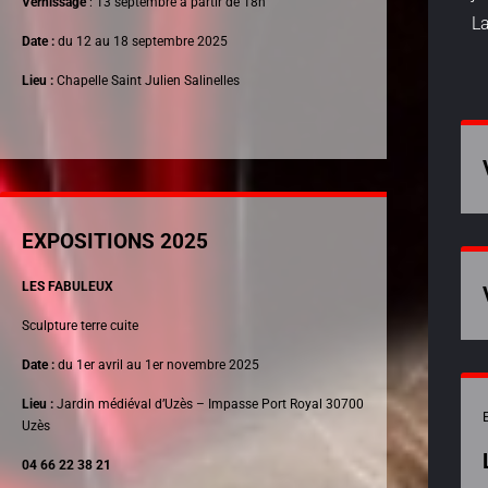
Vernissage
: 13 septembre à partir de 18h
La
Date :
du 12 au 18 septembre 2025
Lieu :
Chapelle Saint Julien Salinelles
EXPOSITIONS 2025
LES FABULEUX
Sculpture terre cuite
Date :
du 1er avril au 1er novembre 2025
Lieu :
Jardin médiéval d’Uzès – Impasse Port Royal 30700
Uzès
04 66 22 38 21